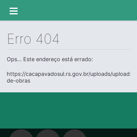
Erro 404
Ops... Este endereço está errado:
https://cacapavadosul.rs.gov.br/uploads/uploads/e
de-obras