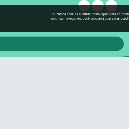
Utilizamos cookies e outras tecnologias para aprimor
continuar navegando, você concorda com estas cond