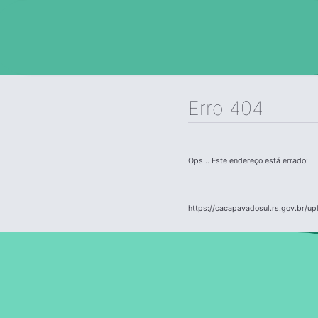
Erro 404
Ops... Este endereço está errado:
https://cacapavadosul.rs.gov.br/u