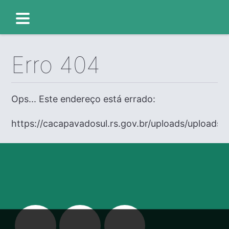
Erro 404
Ops... Este endereço está errado:
https://cacapavadosul.rs.gov.br/uploads/uploads/e