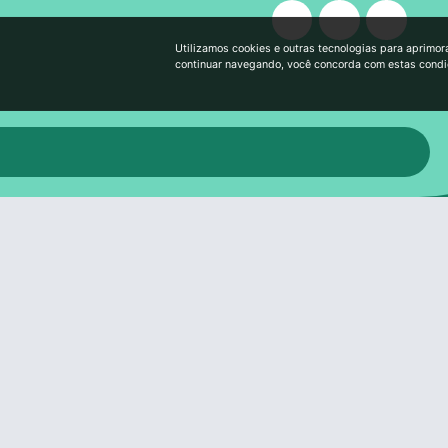
Utilizamos cookies e outras tecnologias para aprimor
continuar navegando, você concorda com estas cond