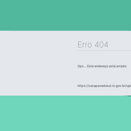
Erro 404
Ops... Este endereço está errado:
https://cacapavadosul.rs.gov.br/u