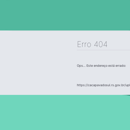
Erro 404
Ops... Este endereço está errado:
https://cacapavadosul.rs.gov.br/u