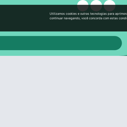
Utilizamos cookies e outras tecnologias para aprimor
continuar navegando, você concorda com estas cond