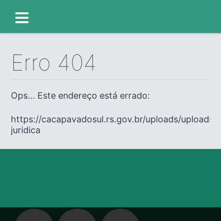
Erro 404
Ops... Este endereço está errado:
https://cacapavadosul.rs.gov.br/uploads/uploads/
juridica