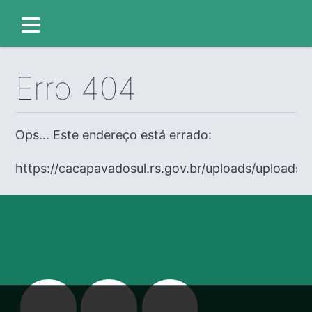
Erro 404
Ops... Este endereço está errado:
https://cacapavadosul.rs.gov.br/uploads/uploads/e