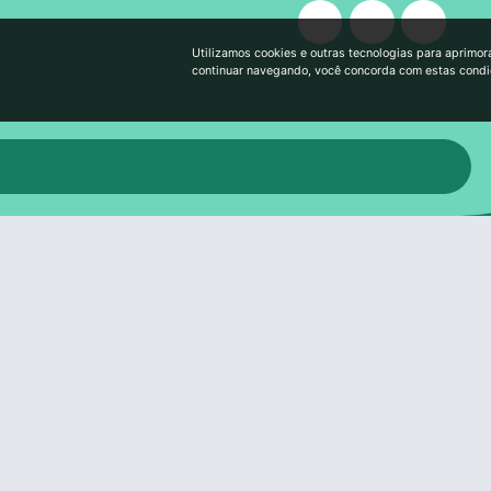
Utilizamos cookies e outras tecnologias para aprimor
continuar navegando, você concorda com estas cond