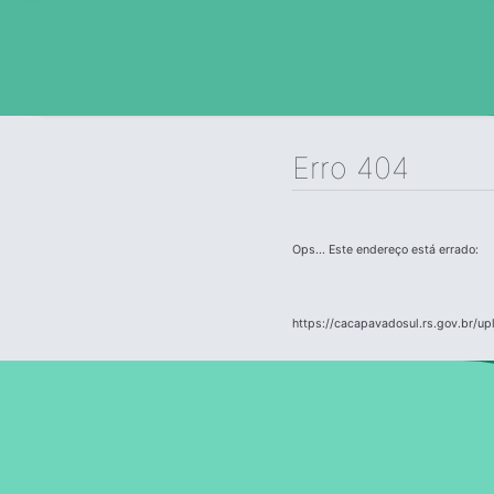
Erro 404
Ops... Este endereço está errado:
https://cacapavadosul.rs.gov.br/up