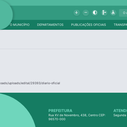
Add
Remove
Contrast
Schema
Accessible
O MUNICÍPIO
DEPARTAMENTOS
PUBLICAÇÕES OFICIAIS
TRANSP
loads/uploads/edital/29393/diario-oficial
PREFEITURA
ATEND
Rua XV de Novembro, 438, Centro CEP:
Segunda 
96570-000