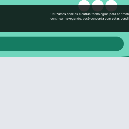
Utilizamos cookies e outras tecnologias para aprimor
continuar navegando, você concorda com estas cond