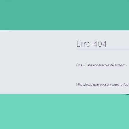
Erro 404
Ops... Este endereço está errado:
https://cacapavadosul.rs.gov.br/u