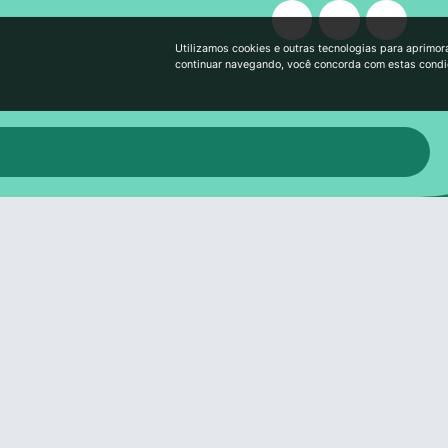
Utilizamos cookies e outras tecnologias para aprimor
continuar navegando, você concorda com estas cond