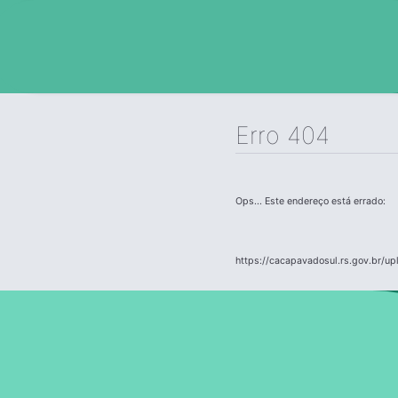
Erro 404
Ops... Este endereço está errado:
https://cacapavadosul.rs.gov.br/up