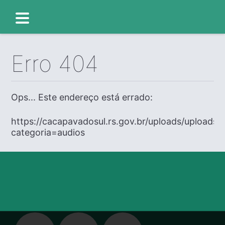
Erro 404
Ops... Este endereço está errado:
https://cacapavadosul.rs.gov.br/uploads/uploads/
categoria=audios