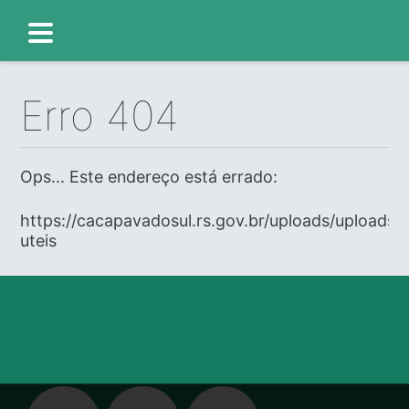
Erro 404
Ops... Este endereço está errado:
https://cacapavadosul.rs.gov.br/uploads/uploads/e
uteis