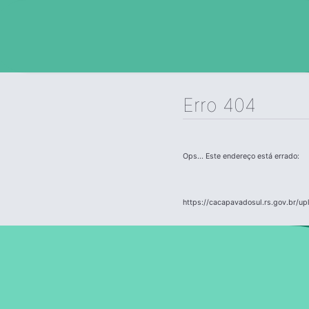
Erro 404
Ops... Este endereço está errado:
https://cacapavadosul.rs.gov.br/u