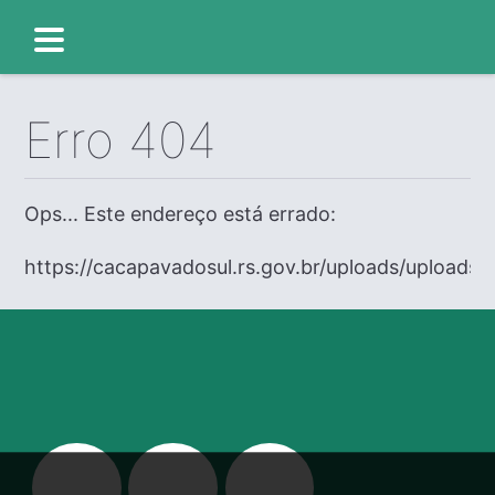
Erro 404
Ops... Este endereço está errado:
https://cacapavadosul.rs.gov.br/uploads/uploads/e