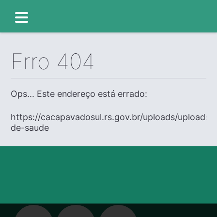
Erro 404
Ops... Este endereço está errado:
https://cacapavadosul.rs.gov.br/uploads/uploads/e
de-saude