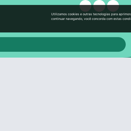
Utilizamos cookies e outras tecnologias para aprimor
continuar navegando, você concorda com estas cond