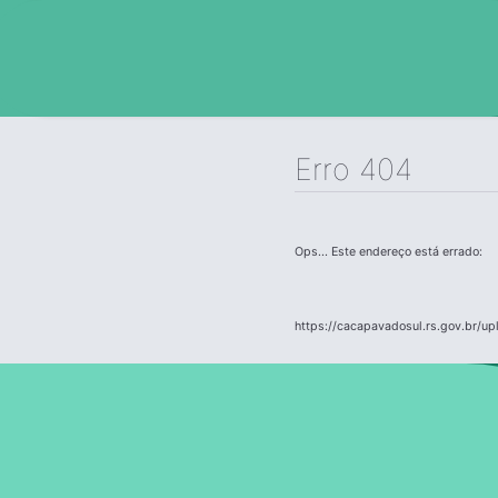
Erro 404
Ops... Este endereço está errado:
https://cacapavadosul.rs.gov.br/u