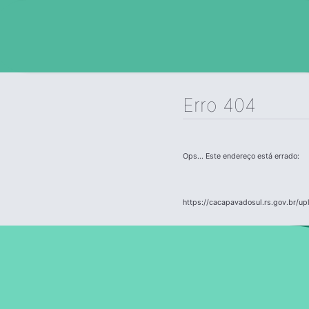
Erro 404
Ops... Este endereço está errado:
https://cacapavadosul.rs.gov.br/up