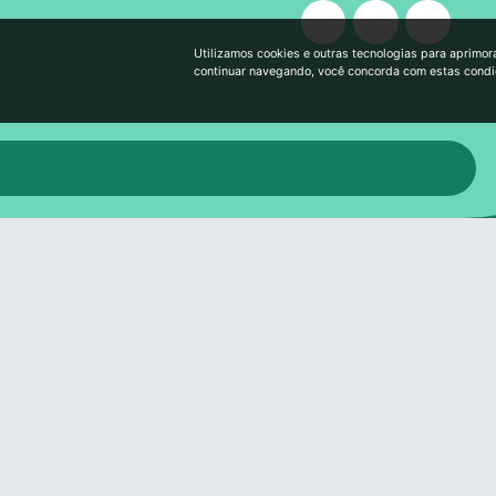
Utilizamos cookies e outras tecnologias para aprimor
continuar navegando, você concorda com estas cond