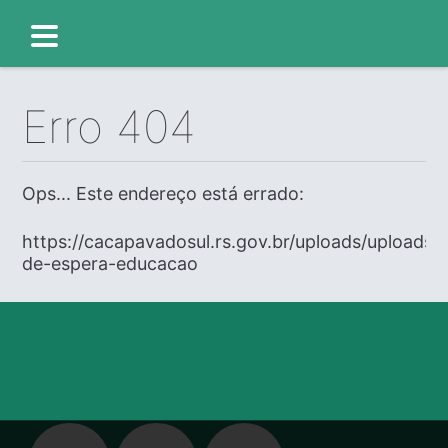
Erro 404
Ops... Este endereço está errado:
https://cacapavadosul.rs.gov.br/uploads/uploads/e
de-espera-educacao