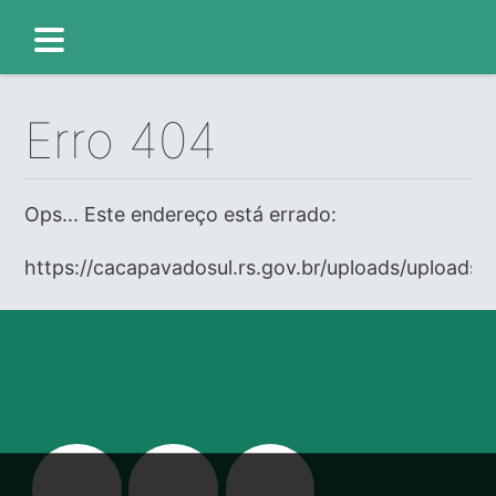
Erro 404
Ops... Este endereço está errado:
https://cacapavadosul.rs.gov.br/uploads/uploads/e