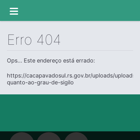
Erro 404
Ops... Este endereço está errado:
https://cacapavadosul.rs.gov.br/uploads/uploads
quanto-ao-grau-de-sigilo