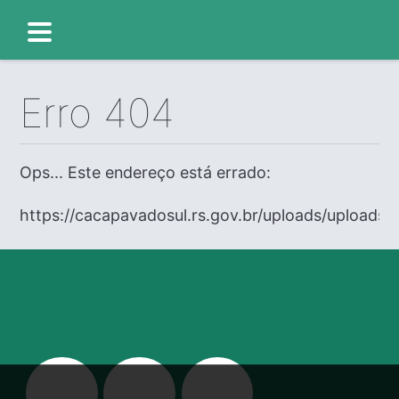
Erro 404
Ops... Este endereço está errado:
https://cacapavadosul.rs.gov.br/uploads/uploads/e