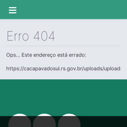
Erro 404
Ops... Este endereço está errado:
https://cacapavadosul.rs.gov.br/uploads/uploads/e