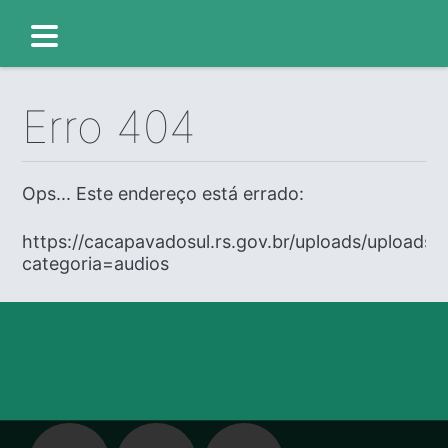
Erro 404
Ops... Este endereço está errado:
https://cacapavadosul.rs.gov.br/uploads/uploads/
categoria=audios