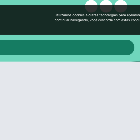
Utilizamos cookies e outras tecnologias para aprimor
continuar navegando, você concorda com estas cond