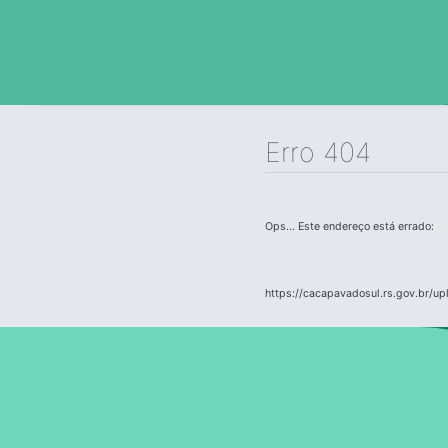
Erro 404
Ops... Este endereço está errado:
https://cacapavadosul.rs.gov.br/u