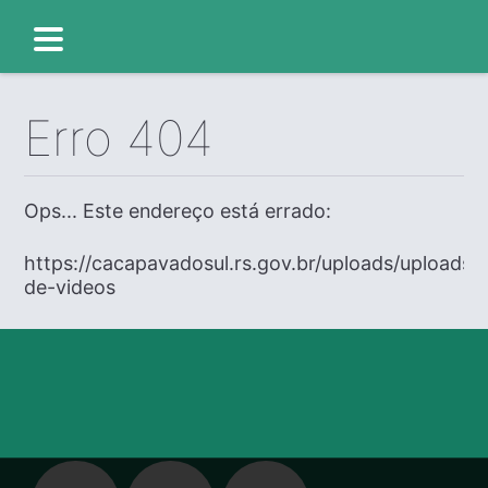
Erro 404
Ops... Este endereço está errado:
https://cacapavadosul.rs.gov.br/uploads/uploads/e
de-videos