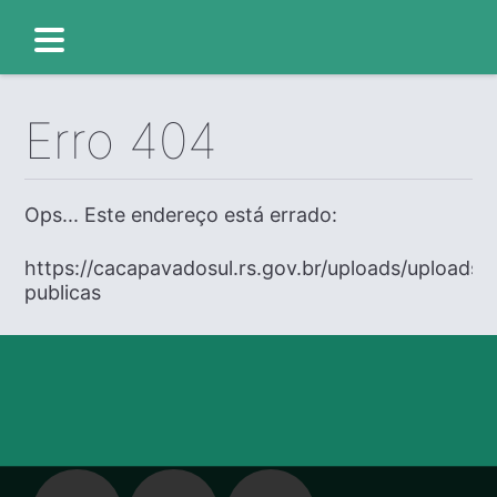
Erro 404
Ops... Este endereço está errado:
https://cacapavadosul.rs.gov.br/uploads/uploads/
publicas