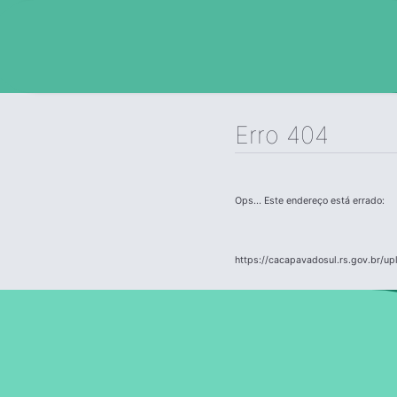
Erro 404
Ops... Este endereço está errado:
https://cacapavadosul.rs.gov.br/u