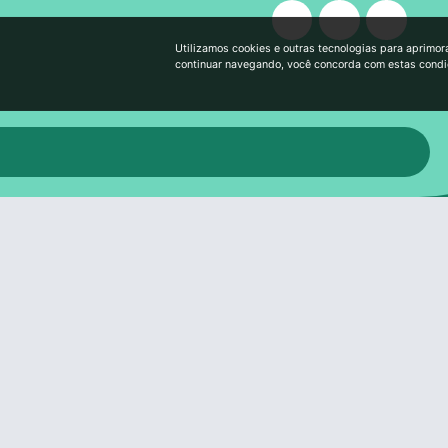
Utilizamos cookies e outras tecnologias para aprimor
continuar navegando, você concorda com estas cond