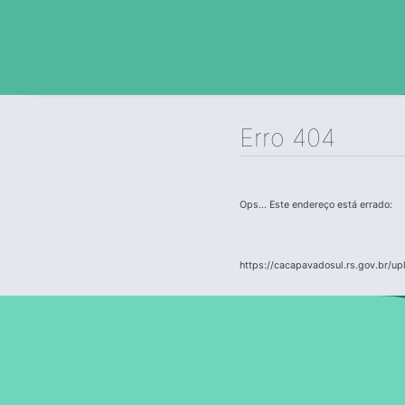
Erro 404
Ops... Este endereço está errado:
https://cacapavadosul.rs.gov.br/u