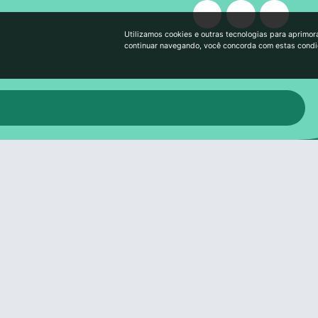
Utilizamos cookies e outras tecnologias para aprimor
continuar navegando, você concorda com estas cond