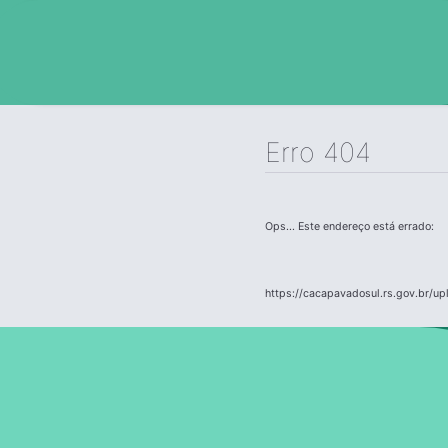
Erro 404
Ops... Este endereço está errado:
https://cacapavadosul.rs.gov.br/up