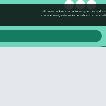
Utilizamos cookies e outras tecnologias para aprimor
continuar navegando, você concorda com estas cond