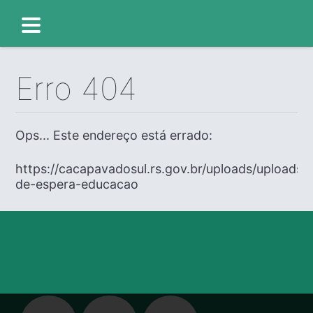
Erro 404
Ops... Este endereço está errado:
https://cacapavadosul.rs.gov.br/uploads/uploads/ed
de-espera-educacao