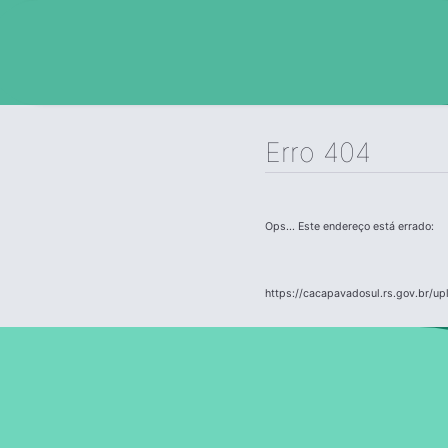
Erro 404
Ops... Este endereço está errado:
https://cacapavadosul.rs.gov.br/u