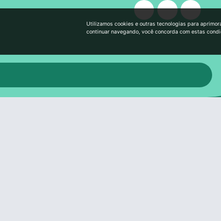
Utilizamos cookies e outras tecnologias para aprimor
continuar navegando, você concorda com estas cond