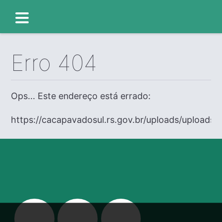
Erro 404
Ops... Este endereço está errado:
https://cacapavadosul.rs.gov.br/uploads/uploads/e