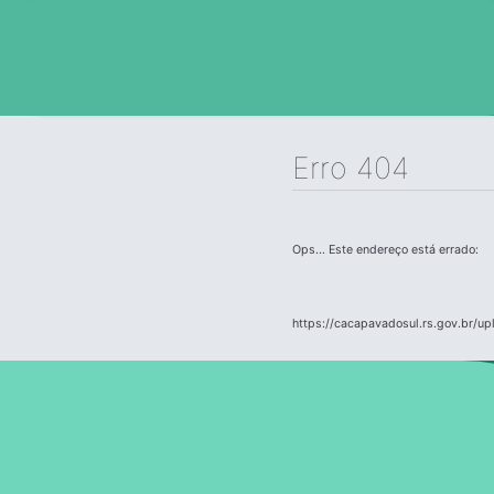
Erro 404
Ops... Este endereço está errado:
https://cacapavadosul.rs.gov.br/u