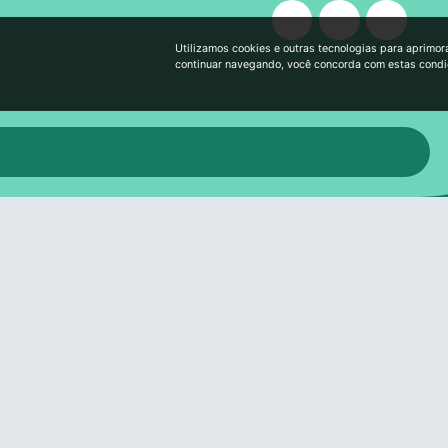
Utilizamos cookies e outras tecnologias para aprimor
continuar navegando, você concorda com estas cond