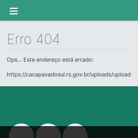
Erro 404
Ops... Este endereço está errado:
https://cacapavadosul.rs.gov.br/uploads/uploads/e