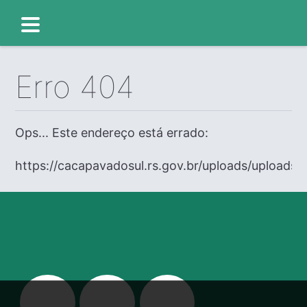
Erro 404
Ops... Este endereço está errado:
https://cacapavadosul.rs.gov.br/uploads/uploads/e