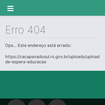
Erro 404
Ops... Este endereço está errado:
https://cacapavadosul.rs.gov.br/uploads/uploads/ed
de-espera-educacao