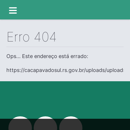
Erro 404
Ops... Este endereço está errado:
https://cacapavadosul.rs.gov.br/uploads/uploads/e