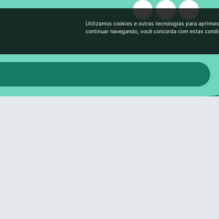
Utilizamos cookies e outras tecnologias para aprimor
continuar navegando, você concorda com estas cond