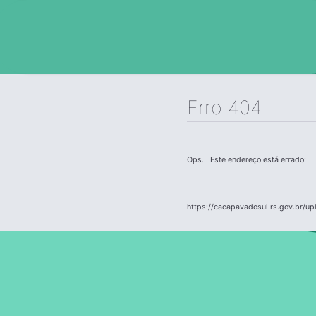
Erro 404
Ops... Este endereço está errado:
https://cacapavadosul.rs.gov.br/up