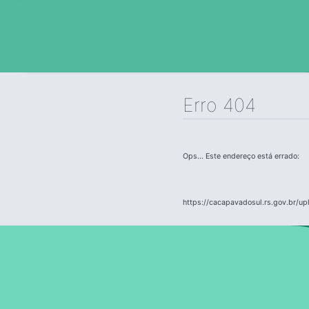
Erro 404
Ops... Este endereço está errado:
https://cacapavadosul.rs.gov.br/up