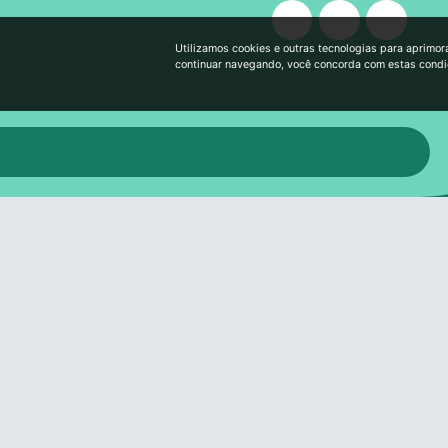
Utilizamos cookies e outras tecnologias para aprimor
continuar navegando, você concorda com estas cond