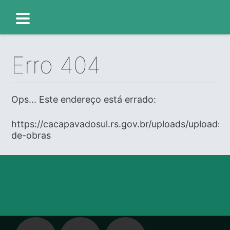
Erro 404
Ops... Este endereço está errado:
https://cacapavadosul.rs.gov.br/uploads/uploads/e
de-obras