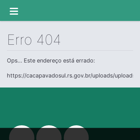
Erro 404
Ops... Este endereço está errado:
https://cacapavadosul.rs.gov.br/uploads/uploads/e