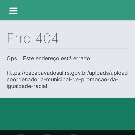
Erro 404
Ops... Este endereço está errado:
https://cacapavadosul.rs.gov.br/uploads/uploads/
coordenadoria-municipal-de-promocao-da-
igualdade-racial