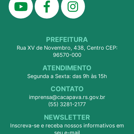
PREFEITURA
Rua XV de Novembro, 438, Centro CEP:
96570-000
ATENDIMENTO
Segunda a Sexta: das 9h às 15h
CONTATO
imprensa@cacapava.rs.gov.br
(55) 3281-2177
NEWSLETTER
Inscreva-se e receba nossos informativos em
seu e-mail