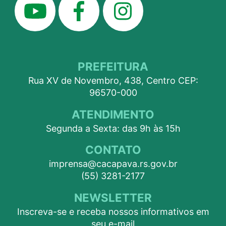
PREFEITURA
Rua XV de Novembro, 438, Centro CEP:
96570-000
ATENDIMENTO
Segunda a Sexta: das 9h às 15h
CONTATO
imprensa@cacapava.rs.gov.br
(55) 3281-2177
NEWSLETTER
Inscreva-se e receba nossos informativos em
seu e-mail