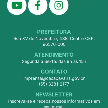
PREFEITURA
Rua XV de Novembro, 438, Centro CEP:
96570-000
ATENDIMENTO
Segunda a Sexta: das 9h às 15h
CONTATO
imprensa@cacapava.rs.gov.br
(55) 3281-2177
NEWSLETTER
Inscreva-se e receba nossos informativos em
seu e-mail