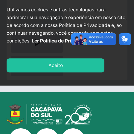
Utilizamos cookies e outras tecnologias para
aprimorar sua navegação e experiência em nosso site,
de acordo com a nossa Política de Privacidade e, ao
continuar navegando, você concorda com estas
play_arrow
condições.
Ler Política de Privacidade.
stop
Aceito