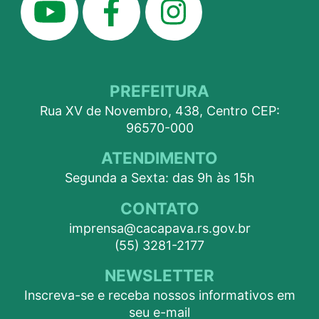
PREFEITURA
Rua XV de Novembro, 438, Centro CEP:
96570-000
ATENDIMENTO
Segunda a Sexta: das 9h às 15h
CONTATO
imprensa@cacapava.rs.gov.br
(55) 3281-2177
NEWSLETTER
Inscreva-se e receba nossos informativos em
seu e-mail