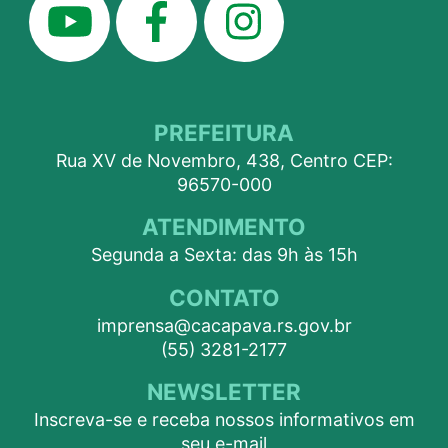
PREFEITURA
Rua XV de Novembro, 438, Centro CEP:
96570-000
ATENDIMENTO
Segunda a Sexta: das 9h às 15h
CONTATO
imprensa@cacapava.rs.gov.br
(55) 3281-2177
NEWSLETTER
Inscreva-se e receba nossos informativos em
seu e-mail