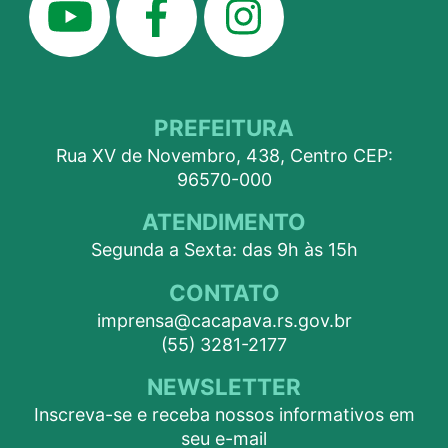
PREFEITURA
Rua XV de Novembro, 438, Centro CEP:
96570-000
ATENDIMENTO
Segunda a Sexta: das 9h às 15h
CONTATO
imprensa@cacapava.rs.gov.br
(55) 3281-2177
NEWSLETTER
Inscreva-se e receba nossos informativos em
seu e-mail