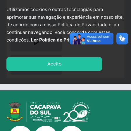
Utilizamos cookies e outras tecnologias para
aprimorar sua navegação e experiência em nosso site,
de acordo com a nossa Política de Privacidade e, ao
continuar navegando, você concorda com estas
play_arrow
condições.
Ler Política de Privacidade.
stop
Aceito