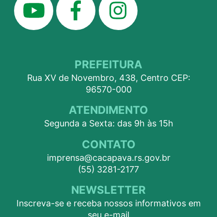
PREFEITURA
Rua XV de Novembro, 438, Centro CEP:
96570-000
ATENDIMENTO
Segunda a Sexta: das 9h às 15h
CONTATO
imprensa@cacapava.rs.gov.br
(55) 3281-2177
NEWSLETTER
Inscreva-se e receba nossos informativos em
seu e-mail