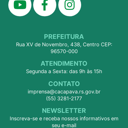
PREFEITURA
Rua XV de Novembro, 438, Centro CEP:
96570-000
ATENDIMENTO
Segunda a Sexta: das 9h às 15h
CONTATO
imprensa@cacapava.rs.gov.br
(55) 3281-2177
NEWSLETTER
Inscreva-se e receba nossos informativos em
seu e-mail